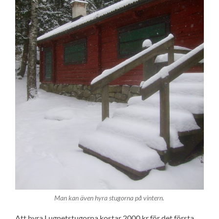
Man kan även hyra stugorna på vintern.
Att hyra Lugnetstugorna kostar 2000 kr för det första