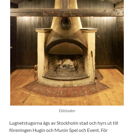
Eldstaden
Lugnetstugorna ägs av Stockholm stad och hyrs ut till
föreningen Hugin och Munin Spel och Event. För